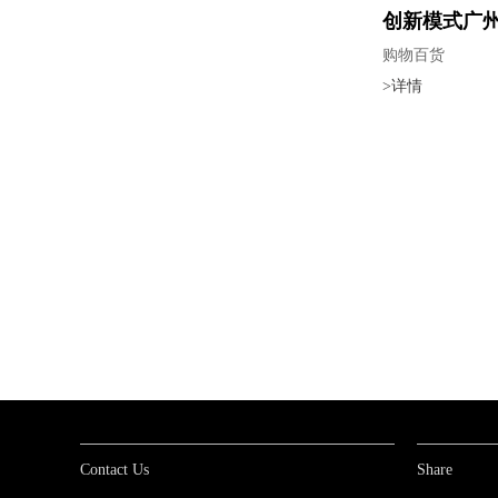
购物百货
>详情
Contact Us
Share